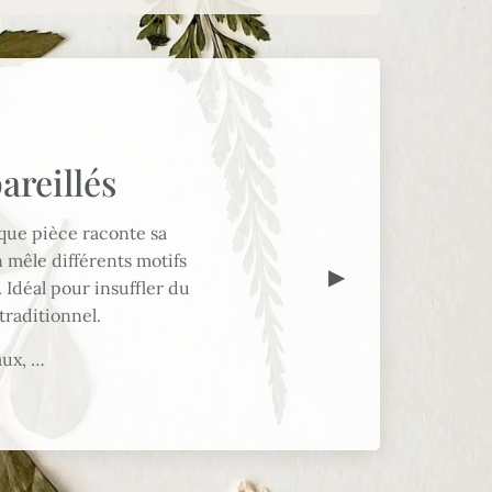
areillés
que pièce raconte sa
n mêle différents motifs
▶
 Idéal pour insuffler du
traditionnel.
aux, …