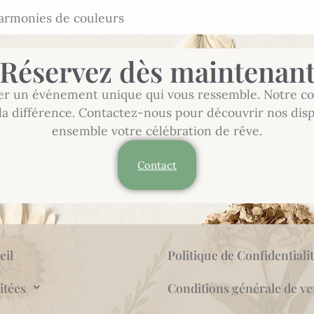
armonies de couleurs
Réservez dès maintenan
réer un événement unique qui vous ressemble. Notre col
t la différence. Contactez-nous pour découvrir nos di
ensemble votre célébration de rêve.
Contact
eil
Politique de Confidentiali
itées
Conditions générale de ve