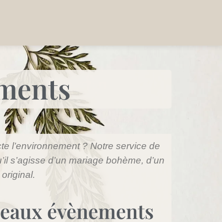
ements
cte l’environnement ?
Notre service de
’il s’agisse d’un mariage bohème, d’un
riginal.
 beaux évènements