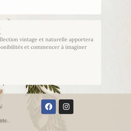
t
lection vintage et naturelle apportera
sponibilités et commencer à imaginer
té
nte