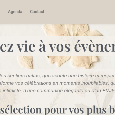
e
Agenda
Contact
z vie à vos évèn
s sentiers battus, qui raconte une histoire et respe
nsforme vos célébrations en moments inoubliables, qu
 intimiste, d’une communion élégante ou d’un EVJF o
sélection pour vos plus