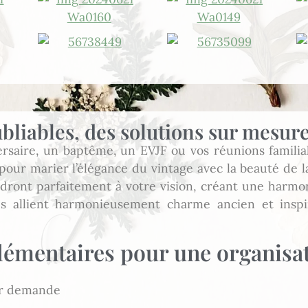
ubliables, des solutions sur mesu
saire, un baptême, un EVJF ou vos réunions familiale
pour marier l’élégance du vintage avec la beauté de
dront parfaitement à votre vision, créant une harmon
ées allient harmonieusement charme ancien et insp
émentaires pour une organisat
sur demande