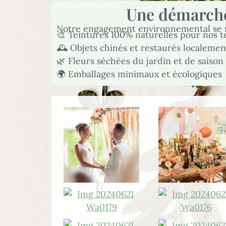
Une démarche
Notre engagement environnemental se re
🎨 Teintures 100% naturelles pour nos te
🕰️ Objets chinés et restaurés localemen
🌿 Fleurs séchées du jardin et de saison
🌍 Emballages minimaux et écologiques