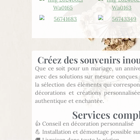
Créez des souvenirs ino
Que ce soit pour un mariage, un anniver
avec des solutions sur mesure conçues 
la sélection des éléments qui correspon
décorations et créations personnalis
authentique et enchantée.
Services compl
👍 Conseil en décoration personnalisé
💪 Installation et démontage possible 
🚚 Livraison dans toute la région