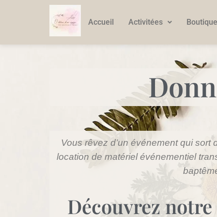
Accueil
Activitées
Boutiqu
Donne
Vous rêvez d’un événement qui sort de
location de matériel événementiel tra
baptême
Découvrez notre 