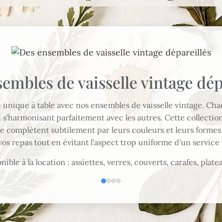
embles de vaisselle vintage dép
unique à table avec nos ensembles de vaisselle vintage. Cha
 s'harmonisant parfaitement avec les autres. Cette collectio
se complètent subtilement par leurs couleurs et leurs formes.
vos repas tout en évitant l'aspect trop uniforme d'un service 
nible à la location : assiettes, verres, couverts, carafes, plate